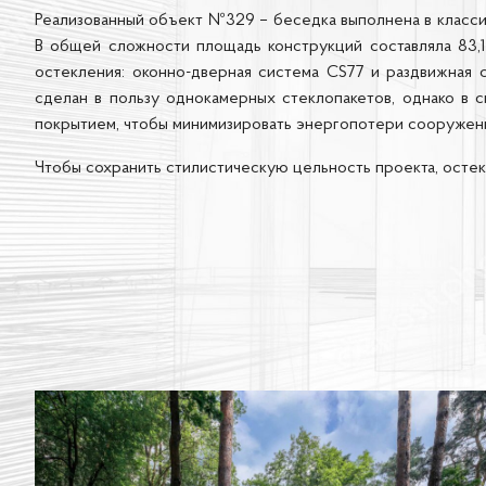
Реализованный объект №329 – беседка выполнена в класси
В общей сложности площадь конструкций составляла 83,1
остекления: оконно-дверная система CS77 и раздвижная 
сделан в пользу однокамерных стеклопакетов, однако в
покрытием, чтобы минимизировать энергопотери сооружен
Чтобы сохранить стилистическую цельность проекта, осте