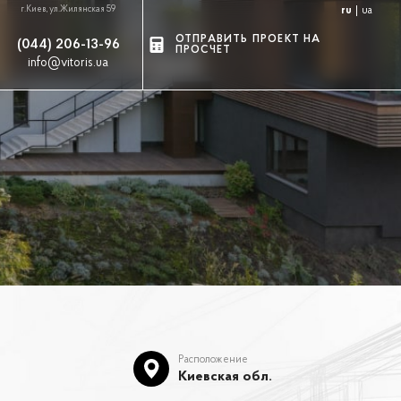
г.Киев, ул.Жилянская 59
ru
ua
ОТПРАВИТЬ ПРОЕКТ НА
(044) 206-13-96
ПРОСЧЕТ
info@vitoris.ua
Расположение
Киевская обл.