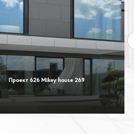
Проект 626 Mikey house 269
-