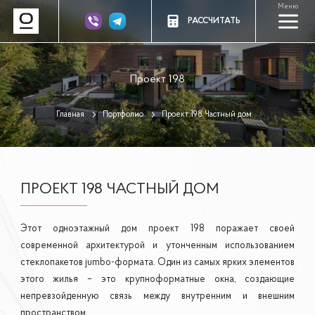
Меню
a
РАССЧИТАТЬ
Проект 198
Главная
Портфолио
Проект 198 Частный дом
ПРОЕКТ 198 ЧАСТНЫЙ ДОМ
Этот одноэтажный дом проект 198 поражает своей
современной архитектурой и утонченным использованием
стеклопакетов jumbo-формата. Один из самых ярких элементов
этого жилья – это крупноформатные окна, создающие
непревзойденную связь между внутренним и внешним
пространством.