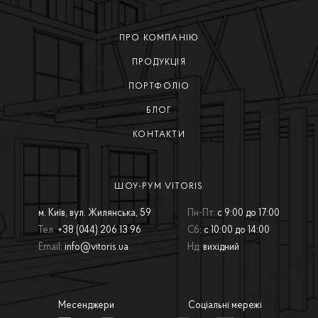
ПРО КОМПАНІЮ
ПРОДУКЦІЯ
ПОРТФОЛІО
БЛОГ
КОНТАКТИ
ШОУ-РУМ VITORIS
м. Київ, вул. Жилянська, 59
Пн-Пт:
с 9:00 до 17:00
Тел.
+38 (044) 206 13 96
Сб:
с 10:00 до 14:00
Email:
info@vitoris.ua
Нд:
вихідний
Месенджери
Соціальні мережі