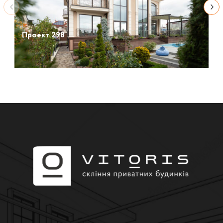
Проект 298
-