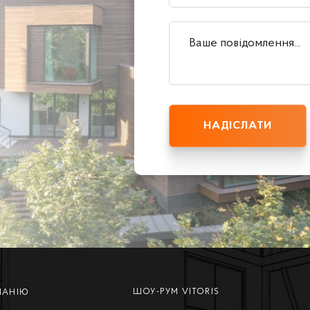
ШОУ-РУМ VITORIS
ПАНІЮ