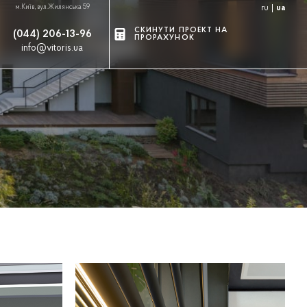
м.Київ, вул.Жилянська 59
ru
ua
СКИНУТИ ПРОЕКТ НА
(044) 206-13-96
ПРОРАХУНОК
info@vitoris.ua