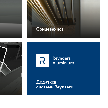
Сонцезахист
Додаткові
системи Reynaers