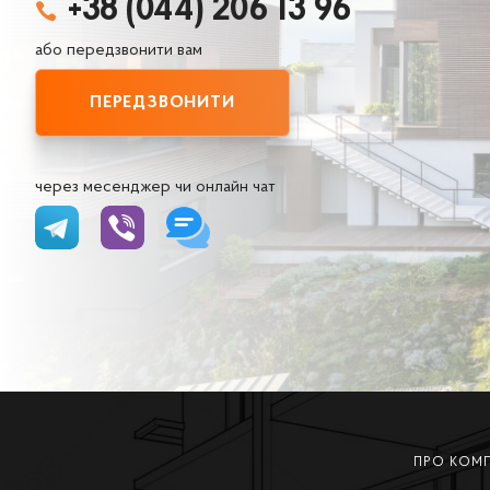
+38 (044) 206 13 96

або передзвонити вам
ПЕРЕДЗВОНИТИ
через месенджер чи онлайн чат
ПРО КОМ