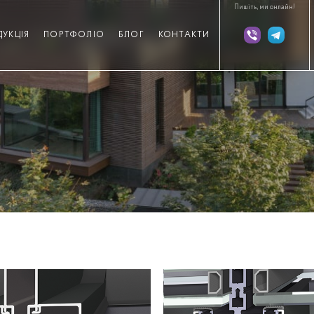
Пишіть, ми онлайн!
ДУКЦІЯ
ПОРТФОЛІО
БЛОГ
КОНТАКТИ