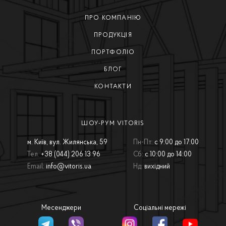
ПРО КОМПАНІЮ
ПРОДУКЦІЯ
ПОРТФОЛІО
БЛОГ
КОНТАКТИ
ШОУ-РУМ VITORIS
м. Київ, вул. Жилянська, 59
Пн-Пт:
с 9:00 до 17:00
Тел.
+38 (044) 206 13 96
Сб:
с 10:00 до 14:00
Email:
info@vitoris.ua
Нд:
вихідний
Месенджери
Соціальні мережі