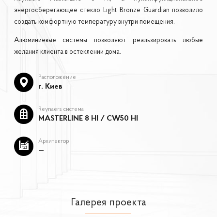
энергосберегающее стекло Light Bronze Guardian позволило
создать комфортную температуру внутри помещения. ⁣
Алюминиевые системы позволяют реальзировать любые
желания клиента в остеклении дома.
Расположение
г. Киев
Reynaers система
MASTERLINE 8 HI / CW50 HI
Архитектор
—
Галерея проекта