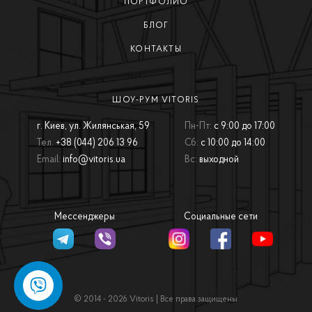
ПОРТФОЛИО
БЛОГ
КОНТАКТЫ
ШОУ-РУМ VITORIS
г. Киев, ул. Жилянськая, 59
Пн-Пт:
с 9:00 до 17:00
Тел.
+38 (044) 206 13 96
Сб:
с 10:00 до 14:00
Email:
info@vitoris.ua
Вс:
выходной
Мессенджеры
Социальные сети
© 2014 - 2026 Vitoris | Все права защищены