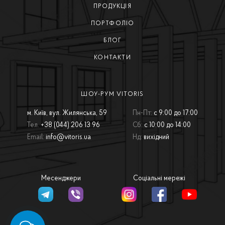
ПРОДУКЦІЯ
ПОРТФОЛІО
БЛОГ
КОНТАКТИ
ШОУ-РУМ VITORIS
м. Київ, вул. Жилянська, 59
Пн-Пт:
с 9:00 до 17:00
Тел.
+38 (044) 206 13 96
Сб:
с 10:00 до 14:00
Email:
info@vitoris.ua
Нд:
вихідний
Месенджери
Соціальні мережі