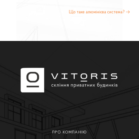
Що таке алюмінієва система?
→
ПРО КОМПАНІЮ