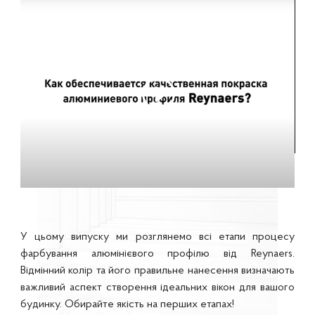
У цьому випуску ми розглянемо всі етапи процесу
фарбування алюмінієвого профілю від Reynaers.
Відмінний колір та його правильне нанесення визначають
важливий аспект створення ідеальних вікон для вашого
будинку. Обирайте якість на перших етапах!