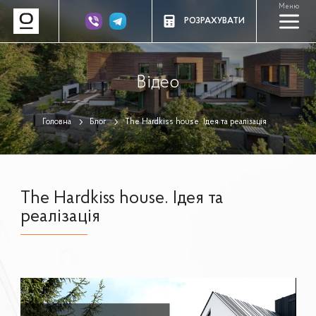
Меню
a
РОЗРАХУВАТИ
Відео
Головна
Блог
The Hardkiss house. Ідея та реалізація
The Hardkiss house. Ідея та
реалізація