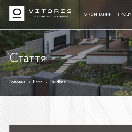
О КОМПАНИИ
ПРОДУ
Стаття
Головна
Блог
Hardkiss