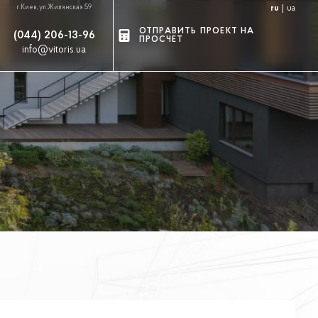
г.Киев, ул.Жилянская 59
ru
ua
ОТПРАВИТЬ ПРОЕКТ НА
(044) 206-13-96
ПРОСЧЕТ
info@vitoris.ua