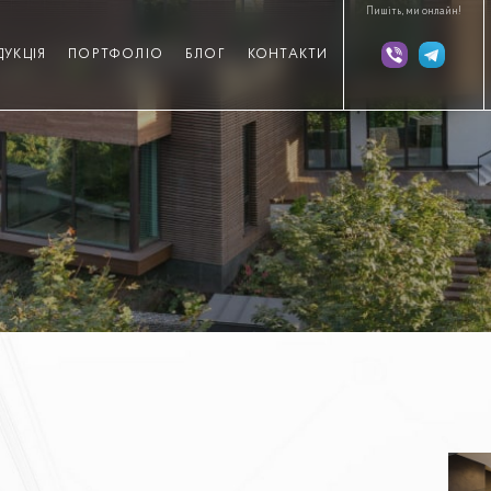
Пишіть, ми онлайн!
ДУКЦІЯ
ПОРТФОЛІО
БЛОГ
КОНТАКТИ