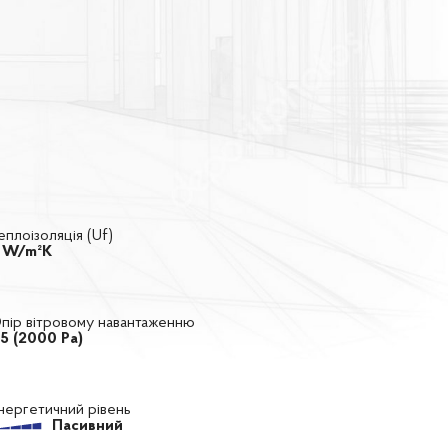
еплоізоляція (Uf)
 W/m²K
пір вітровому навантаженню
5 (2000 Ра)
нергетичний рівень
Пасивний