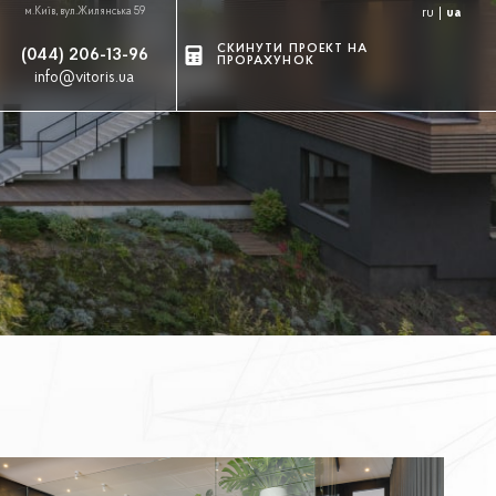
м.Київ, вул.Жилянська 59
ru
ua
СКИНУТИ ПРОЕКТ НА
(044) 206-13-96
ПРОРАХУНОК
info@vitoris.ua