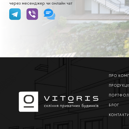
через месенджер чи онлайн чат
ПРО КОМ
ПРОДУКЦІ
ПОРТФОЛ
БЛОГ
КОНТАКТ