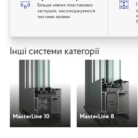
Більше ніяких пластикових
заглушок, насолоджуємося
чистими лініями
Інші системи категорії
MasterLine 10
MasterLine 8