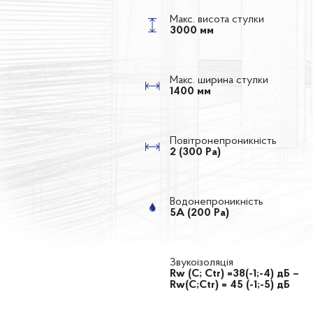
Макс. висота стулки
3000 мм
Макс. ширина стулки
1400 мм
Повітронепроникність
2 (300 Ра)
Водонепроникність
5А (200 Ра)
Звукоізоляція
Rw (C; Ctr) =38(-1;-4) дБ –
Rw(C;Ctr) = 45 (-1;-5) дБ