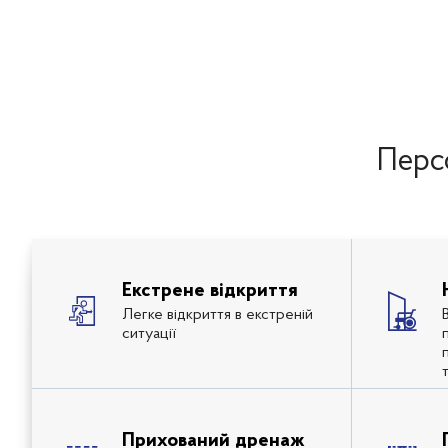
Персо
Екстрене відкриття
Легке відкриття в екстреній
ситуації
Прихований дренаж