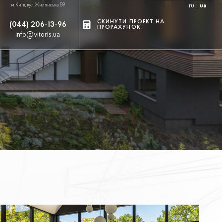
м.Київ, вул.Жилянська 59
ru
ua
СКИНУТИ ПРОЕКТ НА
(044) 206-13-96
ПРОРАХУНОК
info@vitoris.ua