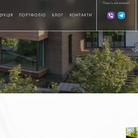
Пишіть, ми онлайн!
ДУКЦІЯ
ПОРТФОЛІО
БЛОГ
КОНТАКТИ