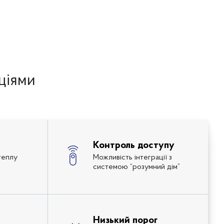
пціями
Контроль доступу
теплу
Можливість інтеграції з
системою “розумний дім”
Низький порог