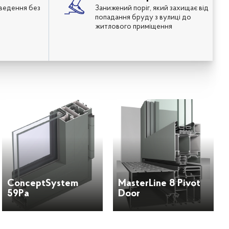
ведення без
Занижений поріг, який захищає від
попадання бруду з вулиці до
житлового приміщення
ConceptSystem
MasterLine 8 Pivot
59Pa
Door