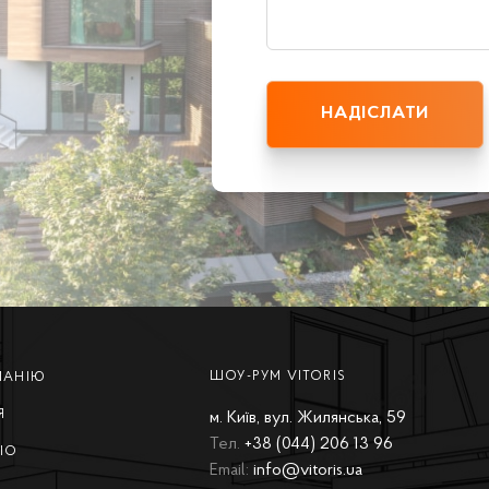
ШОУ-РУМ VITORIS
ПАНІЮ
Я
м. Київ, вул. Жилянська, 59
Тел.
+38 (044) 206 13 96
ІО
Email:
info@vitoris.ua