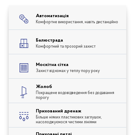
Автоматизація
Комфортне використання, навіть дистанційно
Балюстрада
Комфортний та прозорий захист
Москітна сітка
Захист від комах у теплу пору року
Жолоб
Покращене водовідведення без додавання
порогу
Прихований дренаж
Більше ніяких пластикових заглушок,
насолоджуємося чистими лініями
Приховані петлі