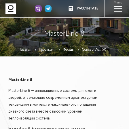
Меню
a
РАССЧИТАТЬ
MasterLine 8
Главная
Продукция
Фасады
ConceptWall 50
MasterLine 8
MasterLine 8 — инновационные системы для окон и
дверей, отвечающие современным архитектурным
тенденциям в контексте максимального попадания
дневного света вместе с высоким уровнем
теплоизоляции системы.