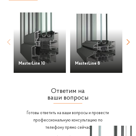
MasterLine 10
MasterLine 8
Ma
Ответим на
ваши вопросы
Готовы ответить на ваши вопросы и провести
профессиональную консультацию по
телефону прямо сейчас