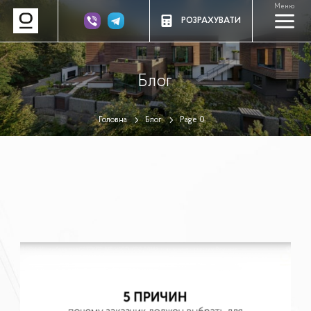
Меню
a
РОЗРАХУВАТИ
Блог
Головна
Блог
Page 0