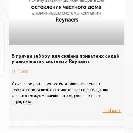
5 причин вибору для скління приватних садиб
у алюмінієвих системах Reynaers
23.11.2023
У сучасному світі зростає ймовірність зіткнення з
нефаховістю та низькою компетентністю фахівців, що
значно обмежує можливість знаходження якісного
підрядника.
read more